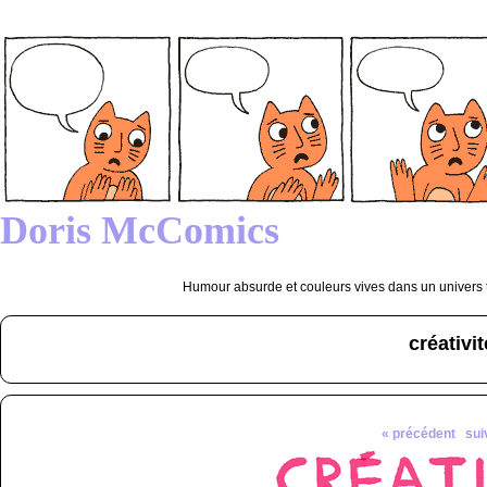
Doris McComics
Humour absurde et couleurs vives dans un univers tr
créativit
« précédent
sui