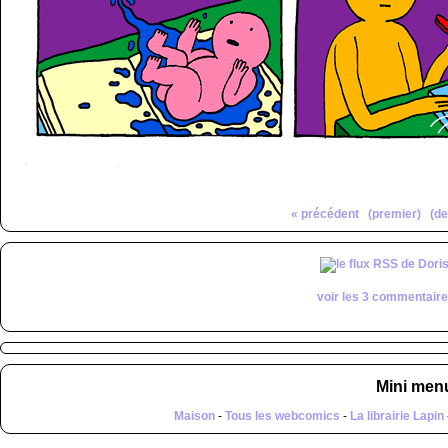
« précédent
(premier)
(de
voir les 3 commentair
Mini men
Maison
-
Tous les webcomics
-
La librairie Lapin