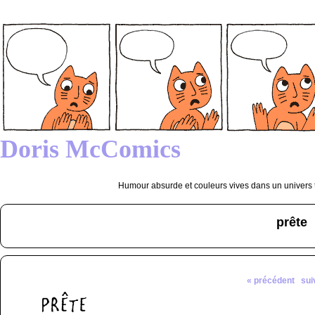
Doris McComics
Humour absurde et couleurs vives dans un univers tr
prête
« précédent
sui