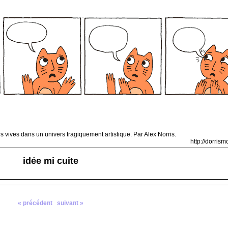
 vives dans un univers tragiquement artistique. Par Alex Norris.
http://dorris
idée mi cuite
« précédent
suivant »