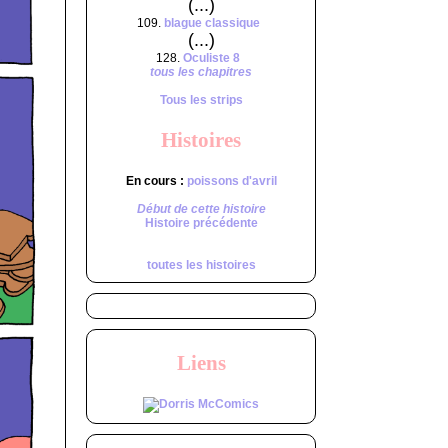
(...)
109.
blague classique
(...)
128.
Oculiste 8
tous les chapitres
Tous les strips
Histoires
En cours :
poissons d'avril
Début de cette histoire
Histoire précédente
toutes les histoires
Liens