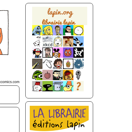
mccomics.com