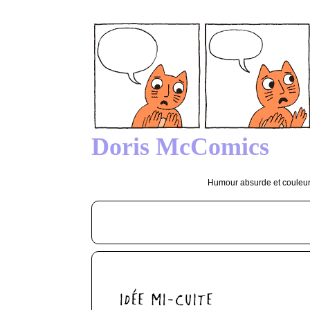
Doris McComics
Humour absurde et couleurs