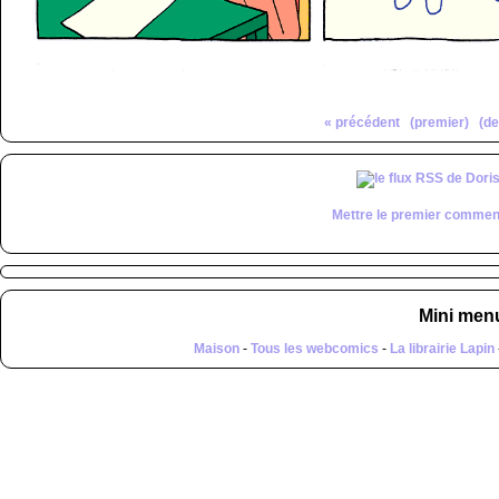
« précédent
(premier)
(de
Mettre le premier commen
Mini men
Maison
-
Tous les webcomics
-
La librairie Lapin