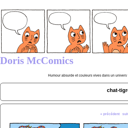
Doris McComics
Humour absurde et couleurs vives dans un univers tr
chat-tigr
« précédent
sui